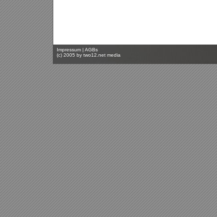
Impressum
|
AGBs
(c) 2005 by
two12.net media