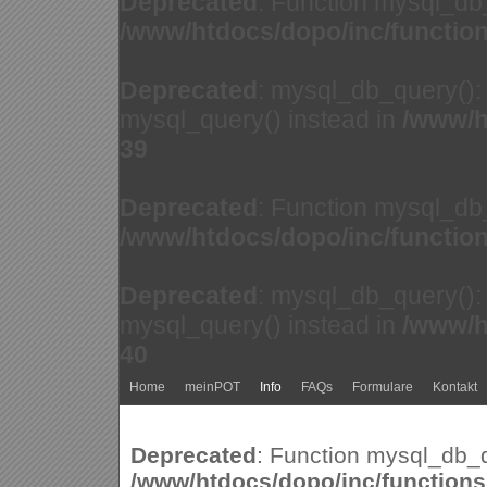
Deprecated
: Function mysql_db
/www/htdocs/dopo/inc/functio
Deprecated
: mysql_db_query(): 
mysql_query() instead in
/www/h
39
Deprecated
: Function mysql_db
/www/htdocs/dopo/inc/functio
Deprecated
: mysql_db_query(): 
mysql_query() instead in
/www/h
40
Home
meinPOT
Info
FAQs
Formulare
Kontakt
Deprecated
: Function mysql_db_q
/www/htdocs/dopo/inc/function