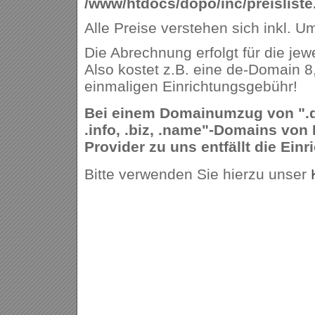
/www/htdocs/dopo/inc/preisliste
Alle Preise verstehen sich inkl. U
Die Abrechnung erfolgt für die jew
Also kostet z.B. eine de-Domain 8
einmaligen Einrichtungsgebühr!
Bei einem Domainumzug von ".de,
.info, .biz, .name"-Domains von
Provider zu uns entfällt die Ein
Bitte verwenden Sie hierzu unser