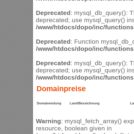
Deprecated
: mysql_db_query(): Th
deprecated; use mysql_query() ins
/www/htdocs/dopo/inc/function
Deprecated
: Function mysql_db_q
/www/htdocs/dopo/inc/function
Deprecated
: mysql_db_query(): Th
deprecated; use mysql_query() ins
/www/htdocs/dopo/inc/function
Domainpreise
Domainendung
Land/Bezeichnung
La
Warning
: mysql_fetch_array() ex
resource, boolean given in