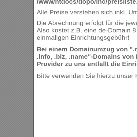
/www/htdocs/dopo/inc/preisliste
Alle Preise verstehen sich inkl. U
Die Abrechnung erfolgt für die jew
Also kostet z.B. eine de-Domain 8
einmaligen Einrichtungsgebühr!
Bei einem Domainumzug von ".de,
.info, .biz, .name"-Domains von
Provider zu uns entfällt die Ein
Bitte verwenden Sie hierzu unser