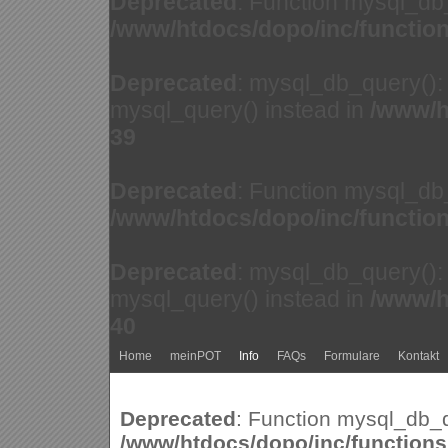
Deprecated
: Function mysql_db
/www/htdocs/dopo/inc/functio
Deprecated
: mysql_db_query(): 
mysql_query() instead in
/www/h
39
Deprecated
: Function mysql_db
/www/htdocs/dopo/inc/functio
Deprecated
: mysql_db_query(): 
mysql_query() instead in
/www/h
40
Home
meinPOT
Info
FAQs
Formulare
Kontakt
Deprecated
: Function mysql_db_q
/www/htdocs/dopo/inc/function