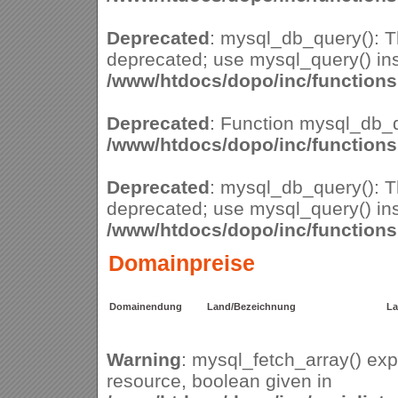
Deprecated
: mysql_db_query(): Th
deprecated; use mysql_query() ins
/www/htdocs/dopo/inc/function
Deprecated
: Function mysql_db_q
/www/htdocs/dopo/inc/function
Deprecated
: mysql_db_query(): Th
deprecated; use mysql_query() ins
/www/htdocs/dopo/inc/function
Domainpreise
Domainendung
Land/Bezeichnung
La
Warning
: mysql_fetch_array() ex
resource, boolean given in