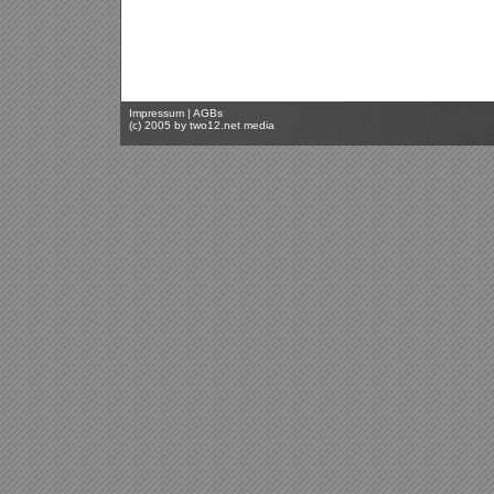
Impressum
|
AGBs
(c) 2005 by
two12.net media