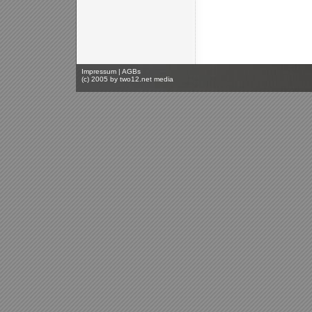
Impressum
|
AGBs
(c) 2005 by
two12.net media