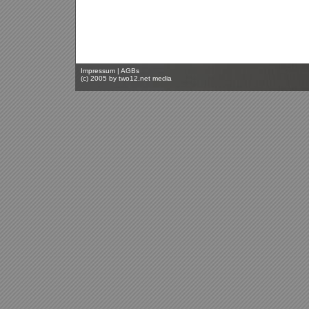
Impressum
|
AGBs
(c) 2005 by
two12.net media