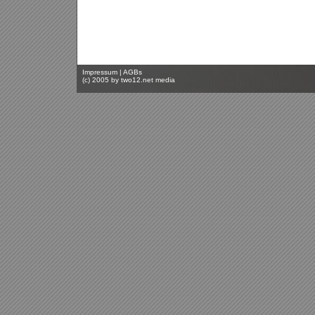
Impressum
|
AGBs
(c) 2005 by
two12.net media