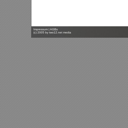
Impressum
|
AGBs
(c) 2005 by
two12.net media