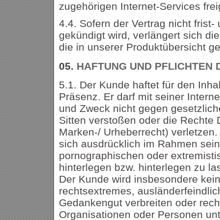
zugehörigen Internet-Services fre
4.4. Sofern der Vertrag nicht frist
gekündigt wird, verlängert sich di
die in unserer Produktübersicht ge
05.
HAFTUNG UND PFLICHTEN 
5.1. Der Kunde haftet für den Inhal
Präsenz. Er darf mit seiner Intern
und Zweck nicht gegen gesetzlich
Sitten verstoßen oder die Rechte D
Marken-/ Urheberrecht) verletzen.
sich ausdrücklich im Rahmen sein
pornographischen oder extremisti
hinterlegen bzw. hinterlegen zu la
Der Kunde wird insbesondere keine
rechtsextremes, ausländerfeindlic
Gedankengut verbreiten oder rec
Organisationen oder Personen unt