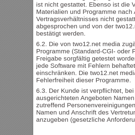
ist nicht gestattet. Ebenso ist di
Materialien und Programme nach 
Vertragsverhältnisses nicht gest
abgesprochen und von der two12.n
bestätigt werden.
6.2. Die von two12.net media zug
Programme (Standard-CGI- oder PH
Freigabe sorgfältig getestet word
jede Software mit Fehlern behafte
einschränken. Die two12.net media
Fehlerfreiheit dieser Programme.
6.3. Der Kunde ist verpflichtet, be
ausgerichteten Angeboten Namen u
zutreffend Personenvereinigunge
Namen und Anschrift des Vertretu
anzugeben (gesetzliche Anforder