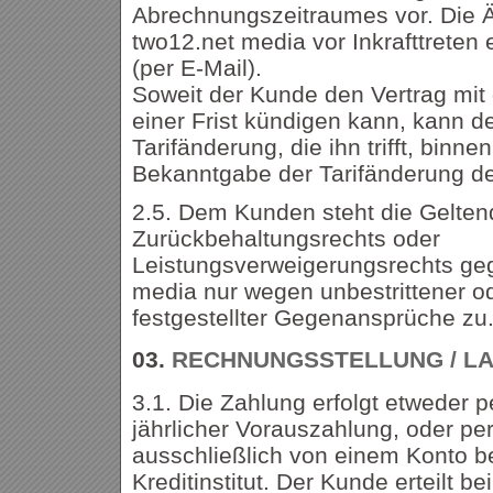
Abrechnungszeitraumes vor. Die 
two12.net media vor Inkrafttreten
(per E-Mail).
Soweit der Kunde den Vertrag mit
einer Frist kündigen kann, kann de
Tarifänderung, die ihn trifft, bin
Bekanntgabe der Tarifänderung de
2.5. Dem Kunden steht die Gelte
Zurückbehaltungsrechts oder
Leistungsverweigerungsrechts ge
media nur wegen unbestrittener od
festgestellter Gegenansprüche zu
03.
RECHNUNGSSTELLUNG / LA
3.1. Die Zahlung erfolgt etweder 
jährlicher Vorauszahlung, oder per
ausschließlich von einem Konto b
Kreditinstitut. Der Kunde erteilt b