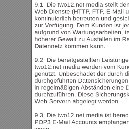
9.1. Die two12.net media stellt 
Web Dienste (HTTP, FTP, E-Mail u
kontinuierlich betreuten und ges
zur Verfügung. Dem Kunden ist je
aufgrund von Wartungsarbeiten, t
höherer Gewalt zu Ausfällen im 
Datennetz kommen kann.
9.2. Die bereitgestellten Leistung
two12.net media werden vom Kund
genutzt. Unbeschadet der durch d
durchgeführten Datensicherungen
in regelmäßigen Abständen eine 
durchzuführen. Diese Sicherungsko
Web-Servern abgelegt werden.
9.3. Die two12.net media ist berech
POP3 E-Mail Accounts empfangene
wenn: