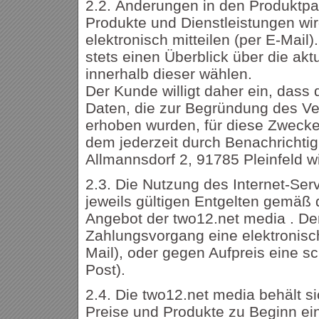
2.2. Änderungen in den Produktp
Produkte und Dienstleistungen wi
elektronisch mitteilen (per E-Mail)
stets einen Überblick über die ak
innerhalb dieser wählen.
Der Kunde willigt daher ein, das
Daten, die zur Begründung des Ve
erhoben wurden, für diese Zwecke
dem jederzeit durch Benachrichti
Allmannsdorf 2, 91785 Pleinfeld w
2.3. Die Nutzung des Internet-Serv
jeweils gültigen Entgelten gemäß 
Angebot der two12.net media . De
Zahlungsvorgang eine elektronis
Mail), oder gegen Aufpreis eine sc
Post).
2.4. Die two12.net media behält s
Preise und Produkte zu Beginn e