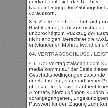
media behält sich das Recht vor d
Nichteinhaltung der Zahlungsfrist 
veräussern.
3.5. Sollte eine Lastschrift aufgru
Bestelldaten, nicht ausreichende
unberechtigtem Rückzug der Lasts
nicht erfolgen, berechnet die two1
entstandenen Mehraufwand eine 
04.
VERTRAGSSCHLUSS / LEIS
4.1. Der Vertrag zwischen dem Ku
media kommt auf der Basis dieser
Geschäftsbedingungen zustande, 
durch das ihm, aufgrund seiner Be
übersandte Passwort authentifizier
Alternativ hierzu können Kunden, 
vorangegangenen, ungekündigten 
Passwort für den Zugang zum Kun