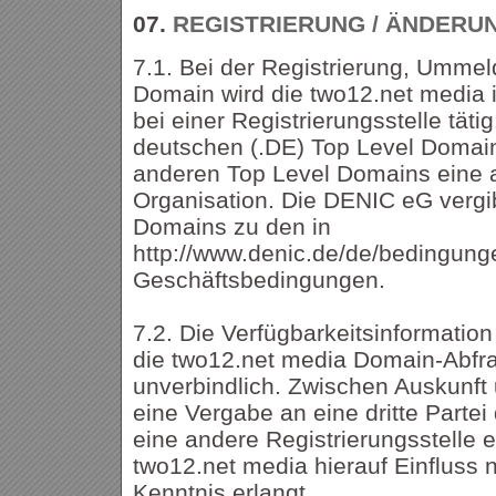
07.
REGISTRIERUNG / ÄNDERU
7.1. Bei der Registrierung, Ummel
Domain wird die two12.net media 
bei einer Registrierungsstelle tätig
deutschen (.DE) Top Level Domai
anderen Top Level Domains eine a
Organisation. Die DENIC eG vergi
Domains zu den in
http://www.denic.de/de/bedingung
Geschäftsbedingungen.
7.2. Die Verfügbarkeitsinformatio
die two12.net media Domain-Abfrag
unverbindlich. Zwischen Auskunf
eine Vergabe an eine dritte Parte
eine andere Registrierungsstelle 
two12.net media hierauf Einfluss
Kenntnis erlangt.