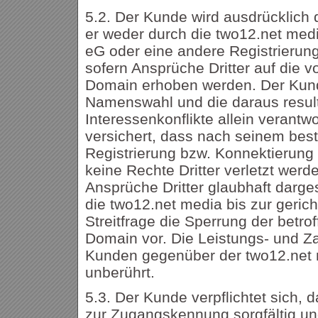
5.2. Der Kunde wird ausdrücklich
er weder durch die two12.net med
eG oder eine andere Registrierungs
sofern Ansprüche Dritter auf die v
Domain erhoben werden. Der Kunde
Namenswahl und die daraus resul
Interessenkonflikte allein verantw
versichert, dass nach seinem bes
Registrierung bzw. Konnektierun
keine Rechte Dritter verletzt werd
Ansprüche Dritter glaubhaft darges
die two12.net media bis zur gerich
Streitfrage die Sperrung der betrof
Domain vor. Die Leistungs- und Za
Kunden gegenüber der two12.net 
unberührt.
5.3. Der Kunde verpflichtet sich, 
zur Zugangskennung sorgfältig und