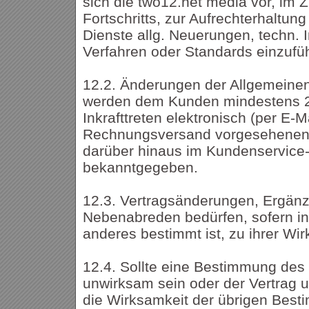
sich die two12.net media vor, im 
Fortschritts, zur Aufrechterhaltun
Dienste allg. Neuerungen, techn. 
Verfahren oder Standards einzufü
12.2. Änderungen der Allgemeine
werden dem Kunden mindestens 
Inkrafttreten elektronisch (per E-M
Rechnungsversand vorgesehenen 
darüber hinaus im Kundenservice
bekanntgegeben.
12.3. Vertragsänderungen, Ergän
Nebenabreden bedürfen, sofern in
anderes bestimmt ist, zu ihrer Wir
12.4. Sollte eine Bestimmung des
unwirksam sein oder der Vertrag un
die Wirksamkeit der übrigen Bes