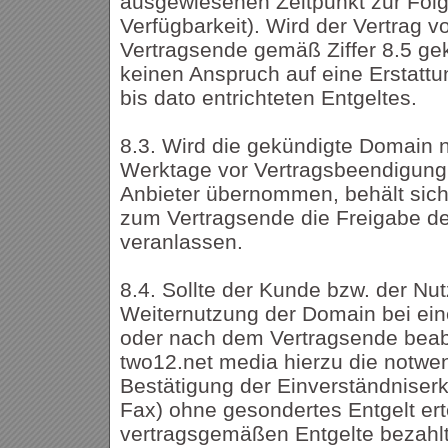
ausgewiesenen Zeitpunkt zur Folge
Verfügbarkeit). Wird der Vertrag 
Vertragsende gemäß Ziffer 8.5 ge
keinen Anspruch auf eine Erstatt
bis dato entrichteten Entgeltes.
8.3. Wird die gekündigte Domain n
Werktage vor Vertragsbeendigung
Anbieter übernommen, behält sich
zum Vertragsende die Freigabe der
veranlassen.
8.4. Sollte der Kunde bzw. der Nu
Weiternutzung der Domain bei ein
oder nach dem Vertragsende beabs
two12.net media hierzu die notwe
Bestätigung der Einverständniserk
Fax) ohne gesondertes Entgelt erte
vertragsgemäßen Entgelte bezahl