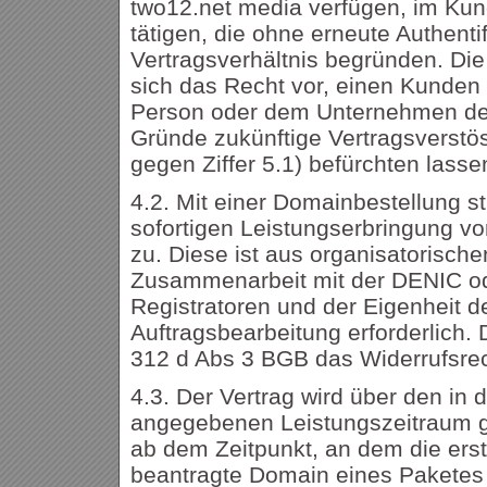
two12.net media verfügen, im Kun
tätigen, die ohne erneute Authentif
Vertragsverhältnis begründen. Die
sich das Recht vor, einen Kunden
Person oder dem Unternehmen de
Gründe zukünftige Vertragsverstö
gegen Ziffer 5.1) befürchten lasse
4.2. Mit einer Domainbestellung s
sofortigen Leistungserbringung vor
zu. Diese ist aus organisatorisch
Zusammenarbeit mit der DENIC o
Registratoren und der Eigenheit de
Auftragsbearbeitung erforderlich.
312 d Abs 3 BGB das Widerrufsre
4.3. Der Vertrag wird über den in 
angegebenen Leistungszeitraum g
ab dem Zeitpunkt, an dem die er
beantragte Domain eines Paketes 