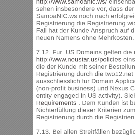
http://www.samoanic.ws/
einsehba
sehen insbesondere vor, dass der 
SamoaNIC.ws noch nach erfolgrei
Registrierung die Registrierung w
Fall hat der Kunde Anspruch auf d
neuen Namens ohne Mehrkosten.
7.12. Für .US Domains gelten die 
http://www.neustar.us/policies
ein
die der Kunde mit seiner Bestellun
Registrierung durch die two12.net 
ausschliesslich für Domain Appli
(non-profit business) und Nexus C
entity engaged in US activity). Si
Requirements
. Dem Kunden ist b
Nichterfüllung dieser Kriterien zu
Registrierung durch die Registrier
7.13. Bei allen Streitfällen bezügli