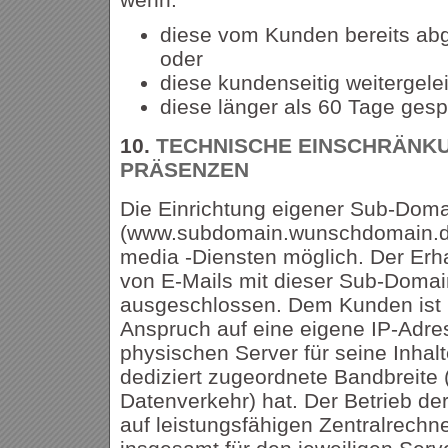
diese vom Kunden bereits abg
oder
diese kundenseitig weitergele
diese länger als 60 Tage gesp
10.
TECHNISCHE EINSCHRÄNKU
PRÄSENZEN
Die Einrichtung eigener Sub-Dom
(www.subdomain.wunschdomain.de)
media -Diensten möglich. Der Erh
von E-Mails mit dieser Sub-Domain
ausgeschlossen. Dem Kunden ist 
Anspruch auf eine eigene IP-Adre
physischen Server für seine Inhal
dediziert zugeordnete Bandbreite 
Datenverkehr) hat. Der Betrieb der
auf leistungsfähigen Zentralrechne