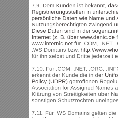
7.9. Dem Kunden ist bekannt, das
Registrierungsstellen in untersch
persönliche Daten wie Name und 
Nutzungsberechtigten zwingend un
Diese Daten sind in der sogenann
Internet (z. B. über
www.denic.de
www.internic.net
für .COM, .NET, .
.WS Domains bzw.
http://www.wh
für ihn selbst und Dritte jederzeit 
7.10. Für .COM, .NET, .ORG, .INF
erkennt der Kunde die in der
Unif
Policy (UDPR)
getroffenen Regelu
Association for Assigned Names
Klärung von Streitigkeiten über 
sonstigen Schutzrechten uneinges
7.11. Für .WS Domains gelten die 