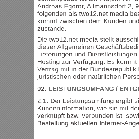
Andreas Egerer, Allmannsdorf 2, 9
folgenden als two12.net media bez
kommt zwischen dem Kunden und
zustande.
Die two12.net media stellt aussch
dieser Allgemeinen Geschäftsbed
Lieferungen und Dienstleistungen
Hosting zur Verfügung. Es kommt n
Vertrag mit in der Bundesrepubli
juristischen oder natürlichen Per
02.
LEISTUNGSUMFANG / ENTG
2.1. Der Leistungsumfang ergibt s
Kundeninformation, wie sie mit de
verknüpft bzw. verbunden ist, so
Bestellung aktuellen Internet-Ang