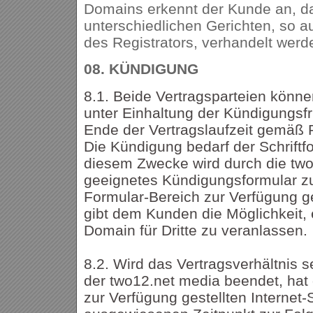
Domains erkennt der Kunde an, da
unterschiedlichen Gerichten, so a
des Registrators, verhandelt wer
08.
KÜNDIGUNG
8.1. Beide Vertragsparteien könne
unter Einhaltung der Kündigungsf
Ende der Vertragslaufzeit gemäß
Die Kündigung bedarf der Schriftfo
diesem Zwecke wird durch die two
geeignetes Kündigungsformular 
Formular-Bereich zur Verfügung ge
gibt dem Kunden die Möglichkeit, 
Domain für Dritte zu veranlassen.
8.2. Wird das Vertragsverhältnis 
der two12.net media beendet, hat
zur Verfügung gestellten Internet