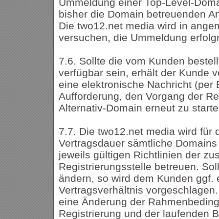
Ummeldung einer Top-Level-Doma
bisher die Domain betreuenden Anbi
Die two12.net media wird in an
versuchen, die Ummeldung erfolgr
7.6. Sollte die vom Kunden bestel
verfügbar sein, erhält der Kunde 
eine elektronische Nachricht (per 
Aufforderung, den Vorgang der Reg
Alternativ-Domain erneut zu starte
7.7. Die two12.net media wird für
Vertragsdauer sämtliche Domains 
jeweils gültigen Richtlinien der z
Registrierungsstelle betreuen. Soll
ändern, so wird dem Kunden ggf.
Vertragsverhältnis vorgeschlagen.
eine Änderung der Rahmenbeding
Registrierung und der laufenden 