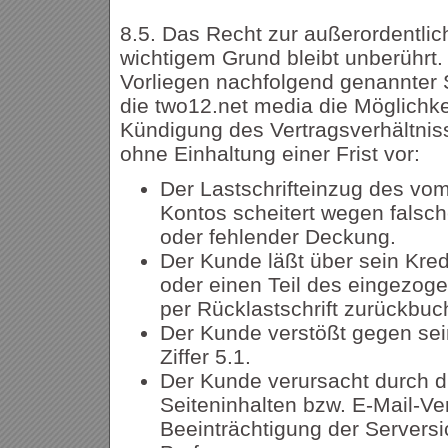
8.5. Das Recht zur außerordentli
wichtigem Grund bleibt unberührt.
Vorliegen nachfolgend genannter 
die two12.net media die Möglichke
Kündigung des Vertragsverhältni
ohne Einhaltung einer Frist vor:
Der Lastschrifteinzug des v
Kontos scheitert wegen falsc
oder fehlender Deckung.
Der Kunde läßt über sein Kred
oder einen Teil des eingezo
per Rücklastschrift zurückbuc
Der Kunde verstößt gegen sei
Ziffer 5.1.
Der Kunde verursacht durch d
Seiteninhalten bzw. E-Mail-Ve
Beeinträchtigung der Serversi