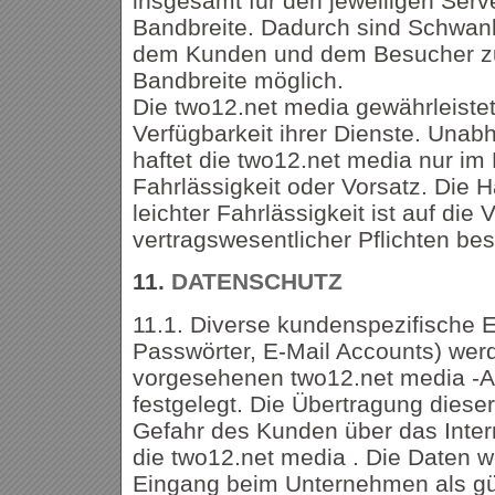
insgesamt für den jeweiligen Serv
Bandbreite. Dadurch sind Schwank
dem Kunden und dem Besucher zu
Bandbreite möglich.
Die two12.net media gewährleistet 
Verfügbarkeit ihrer Dienste. Una
haftet die two12.net media nur im 
Fahrlässigkeit oder Vorsatz. Die 
leichter Fahrlässigkeit ist auf die 
vertragswesentlicher Pflichten bes
11.
DATENSCHUTZ
11.1. Diverse kundenspezifische E
Passwörter, E-Mail Accounts) werd
vorgesehenen two12.net media -Ad
festgelegt. Die Übertragung dieser
Gefahr des Kunden über das Inte
die two12.net media . Die Daten 
Eingang beim Unternehmen als gül