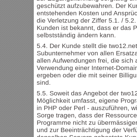
geschützt aufzubewahren. Der Kund
entstehenden Kosten und Ansprüch
die Verletzung der Ziffer 5.1. / 5.
Kunden ist bekannt, dass er das P
selbstständig ändern kann.
5.4. Der Kunde stellt die two12.ne
Subunternehmer von allen Ersatza
allen Aufwendungen frei, die sich
Verwendung einer Internet-Domai
ergeben oder die mit seiner Billigu
sind.
5.5. Soweit das Angebot der two1
Möglichkeit umfasst, eigene Progr
in PHP oder Perl - auszuführen, w
Sorge tragen, dass der Ressource
Programme nicht zu übermässiger
und zur Beeinträchtigung der Verfü