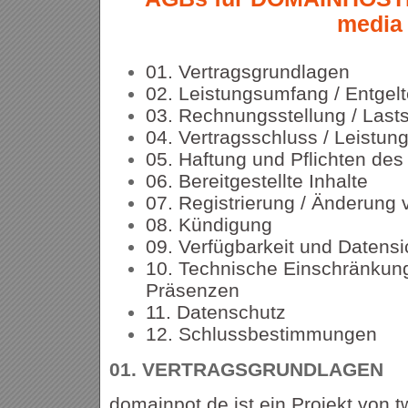
media
01. Vertragsgrundlagen
02. Leistungsumfang / Entgel
03. Rechnungsstellung / Lasts
04. Vertragsschluss / Leistun
05. Haftung und Pflichten de
06. Bereitgestellte Inhalte
07. Registrierung / Änderung
08. Kündigung
09. Verfügbarkeit und Datens
10. Technische Einschränkung
Präsenzen
11. Datenschutz
12. Schlussbestimmungen
01.
VERTRAGSGRUNDLAGEN
domainpot.de ist ein Projekt von t