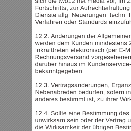
sich die two12.net media vor, im 
Fortschritts, zur Aufrechterhaltun
Dienste allg. Neuerungen, techn. 
Verfahren oder Standards einzufü
12.2. Änderungen der Allgemeine
werden dem Kunden mindestens 
Inkrafttreten elektronisch (per E-M
Rechnungsversand vorgesehenen 
darüber hinaus im Kundenservice
bekanntgegeben.
12.3. Vertragsänderungen, Ergän
Nebenabreden bedürfen, sofern in
anderes bestimmt ist, zu ihrer Wir
12.4. Sollte eine Bestimmung des
unwirksam sein oder der Vertrag un
die Wirksamkeit der übrigen Bes