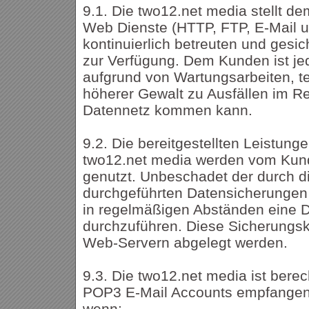
9.1. Die two12.net media stellt 
Web Dienste (HTTP, FTP, E-Mail u
kontinuierlich betreuten und ges
zur Verfügung. Dem Kunden ist je
aufgrund von Wartungsarbeiten, t
höherer Gewalt zu Ausfällen im 
Datennetz kommen kann.
9.2. Die bereitgestellten Leistung
two12.net media werden vom Kund
genutzt. Unbeschadet der durch d
durchgeführten Datensicherungen
in regelmäßigen Abständen eine 
durchzuführen. Diese Sicherungsko
Web-Servern abgelegt werden.
9.3. Die two12.net media ist berech
POP3 E-Mail Accounts empfangene
wenn: