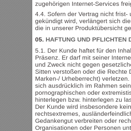
zugehörigen Internet-Services fre
4.4. Sofern der Vertrag nicht frist
gekündigt wird, verlängert sich di
die in unserer Produktübersicht ge
05.
HAFTUNG UND PFLICHTEN 
5.1. Der Kunde haftet für den Inhal
Präsenz. Er darf mit seiner Intern
und Zweck nicht gegen gesetzlich
Sitten verstoßen oder die Rechte D
Marken-/ Urheberrecht) verletzen.
sich ausdrücklich im Rahmen sein
pornographischen oder extremisti
hinterlegen bzw. hinterlegen zu la
Der Kunde wird insbesondere keine
rechtsextremes, ausländerfeindlic
Gedankengut verbreiten oder rec
Organisationen oder Personen unt