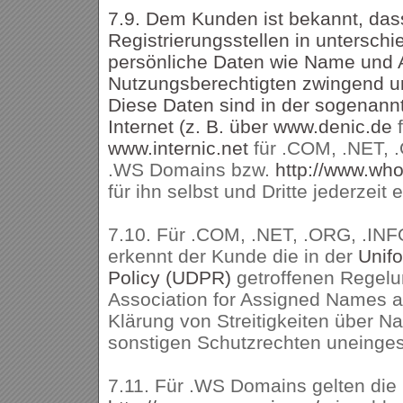
7.9. Dem Kunden ist bekannt, das
Registrierungsstellen in untersch
persönliche Daten wie Name und 
Nutzungsberechtigten zwingend un
Diese Daten sind in der sogenann
Internet (z. B. über
www.denic.de
www.internic.net
für .COM, .NET, .
.WS Domains bzw.
http://www.wh
für ihn selbst und Dritte jederzeit 
7.10. Für .COM, .NET, .ORG, .INF
erkennt der Kunde die in der
Unif
Policy (UDPR)
getroffenen Regelu
Association for Assigned Names
Klärung von Streitigkeiten über 
sonstigen Schutzrechten uneinges
7.11. Für .WS Domains gelten die 