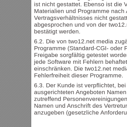
ist nicht gestattet. Ebenso ist di
Materialien und Programme nach 
Vertragsverhältnisses nicht gest
abgesprochen und von der two12.n
bestätigt werden.
6.2. Die von two12.net media zug
Programme (Standard-CGI- oder PH
Freigabe sorgfältig getestet word
jede Software mit Fehlern behafte
einschränken. Die two12.net media
Fehlerfreiheit dieser Programme.
6.3. Der Kunde ist verpflichtet, be
ausgerichteten Angeboten Namen u
zutreffend Personenvereinigunge
Namen und Anschrift des Vertretu
anzugeben (gesetzliche Anforder