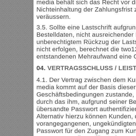
media behält sich das Recht vor d
Nichteinhaltung der Zahlungsfrist 
veräussern.
3.5. Sollte eine Lastschrift aufgru
Bestelldaten, nicht ausreichende
unberechtigtem Rückzug der Lasts
nicht erfolgen, berechnet die two1
entstandenen Mehraufwand eine 
04.
VERTRAGSSCHLUSS / LEIS
4.1. Der Vertrag zwischen dem Ku
media kommt auf der Basis dieser
Geschäftsbedingungen zustande, 
durch das ihm, aufgrund seiner Be
übersandte Passwort authentifizier
Alternativ hierzu können Kunden, 
vorangegangenen, ungekündigten 
Passwort für den Zugang zum Kun