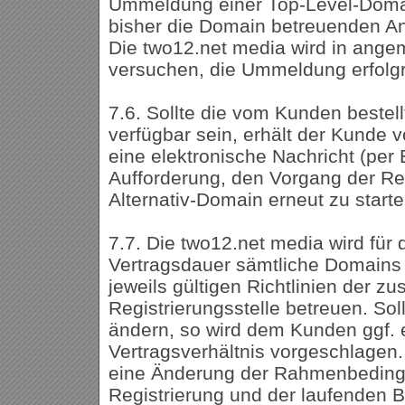
Ummeldung einer Top-Level-Doma
bisher die Domain betreuenden Anbi
Die two12.net media wird in an
versuchen, die Ummeldung erfolgr
7.6. Sollte die vom Kunden bestel
verfügbar sein, erhält der Kunde 
eine elektronische Nachricht (per 
Aufforderung, den Vorgang der Reg
Alternativ-Domain erneut zu starte
7.7. Die two12.net media wird für
Vertragsdauer sämtliche Domains 
jeweils gültigen Richtlinien der z
Registrierungsstelle betreuen. Soll
ändern, so wird dem Kunden ggf.
Vertragsverhältnis vorgeschlagen.
eine Änderung der Rahmenbeding
Registrierung und der laufenden 