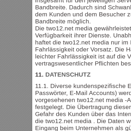
insgesamt für den jeweiligen Serv
Bandbreite. Dadurch sind Schwank
dem Kunden und dem Besucher zu
Bandbreite möglich.
Die two12.net media gewährleistet 
Verfügbarkeit ihrer Dienste. Una
haftet die two12.net media nur im 
Fahrlässigkeit oder Vorsatz. Die 
leichter Fahrlässigkeit ist auf die 
vertragswesentlicher Pflichten bes
11.
DATENSCHUTZ
11.1. Diverse kundenspezifische E
Passwörter, E-Mail Accounts) werd
vorgesehenen two12.net media -Ad
festgelegt. Die Übertragung dieser
Gefahr des Kunden über das Inte
die two12.net media . Die Daten 
Eingang beim Unternehmen als gül