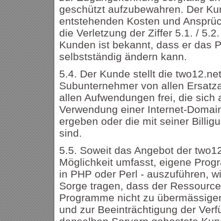
geschützt aufzubewahren. Der Kund
entstehenden Kosten und Ansprüch
die Verletzung der Ziffer 5.1. / 5.
Kunden ist bekannt, dass er das P
selbstständig ändern kann.
5.4. Der Kunde stellt die two12.ne
Subunternehmer von allen Ersatza
allen Aufwendungen frei, die sich
Verwendung einer Internet-Domai
ergeben oder die mit seiner Billigu
sind.
5.5. Soweit das Angebot der two1
Möglichkeit umfasst, eigene Progr
in PHP oder Perl - auszuführen, w
Sorge tragen, dass der Ressource
Programme nicht zu übermässiger
und zur Beeinträchtigung der Verfü