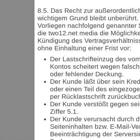
8.5. Das Recht zur außerordentli
wichtigem Grund bleibt unberührt.
Vorliegen nachfolgend genannter 
die two12.net media die Möglichke
Kündigung des Vertragsverhältni
ohne Einhaltung einer Frist vor:
Der Lastschrifteinzug des v
Kontos scheitert wegen falsc
oder fehlender Deckung.
Der Kunde läßt über sein Kred
oder einen Teil des eingezo
per Rücklastschrift zurückbuc
Der Kunde verstößt gegen sei
Ziffer 5.1.
Der Kunde verursacht durch d
Seiteninhalten bzw. E-Mail-Ve
Beeinträchtigung der Serversi