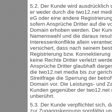
5.2. Der Kunde wird ausdrücklich
er weder durch die two12.net med
eG oder eine andere Registrierungs
sofern Ansprüche Dritter auf die v
Domain erhoben werden. Der Kunde
Namenswahl und die daraus resul
Interessenkonflikte allein verantw
versichert, dass nach seinem bes
Registrierung bzw. Konnektierun
keine Rechte Dritter verletzt werd
Ansprüche Dritter glaubhaft darges
die two12.net media bis zur gerich
Streitfrage die Sperrung der betrof
Domain vor. Die Leistungs- und Za
Kunden gegenüber der two12.net 
unberührt.
5.3. Der Kunde verpflichtet sich, 
zur Zugangskennung sorgfältig und