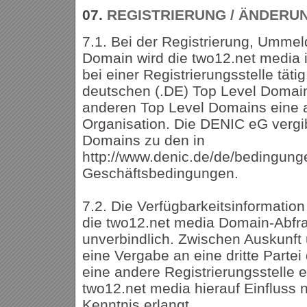
07.
REGISTRIERUNG / ÄNDERU
7.1. Bei der Registrierung, Ummel
Domain wird die two12.net media 
bei einer Registrierungsstelle tätig
deutschen (.DE) Top Level Domai
anderen Top Level Domains eine a
Organisation. Die DENIC eG vergi
Domains zu den in
http://www.denic.de/de/bedingung
Geschäftsbedingungen.
7.2. Die Verfügbarkeitsinformatio
die two12.net media Domain-Abfrag
unverbindlich. Zwischen Auskunf
eine Vergabe an eine dritte Parte
eine andere Registrierungsstelle 
two12.net media hierauf Einfluss
Kenntnis erlangt.