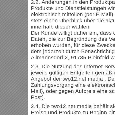
2.2. Änderungen in den Produktp
Produkte und Dienstleistungen wi
elektronisch mitteilen (per E-Mail)
stets einen Überblick über die ak
innerhalb dieser wählen.
Der Kunde willigt daher ein, das
Daten, die zur Begründung des Ve
erhoben wurden, für diese Zwecke
dem jederzeit durch Benachrichti
Allmannsdorf 2, 91785 Pleinfeld w
2.3. Die Nutzung des Internet-Serv
jeweils gültigen Entgelten gemäß 
Angebot der two12.net media . De
Zahlungsvorgang eine elektronis
Mail), oder gegen Aufpreis eine sc
Post).
2.4. Die two12.net media behält s
Preise und Produkte zu Beginn e