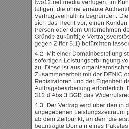
two12.net media verfügen, im Kun
tätigen, die ohne erneute Authentif
Vertragsverhältnis begründen. Die
sich das Recht vor, einen Kunden
Person oder dem Unternehmen de
Gründe zukünftige Vertragsverstö
gegen Ziffer 5.1) befürchten lasse
4.2. Mit einer Domainbestellung s
sofortigen Leistungserbringung vor
zu. Diese ist aus organisatorisch
Zusammenarbeit mit der DENIC o
Registratoren und der Eigenheit de
Auftragsbearbeitung erforderlich.
312 d Abs 3 BGB das Widerrufsre
4.3. Der Vertrag wird über den in 
angegebenen Leistungszeitraum g
ab dem Zeitpunkt, an dem die er
beantragte Domain eines Paketes 