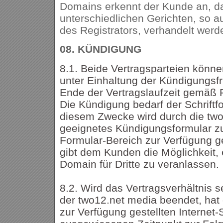
Domains erkennt der Kunde an, da
unterschiedlichen Gerichten, so a
des Registrators, verhandelt wer
08.
KÜNDIGUNG
8.1. Beide Vertragsparteien könne
unter Einhaltung der Kündigungsf
Ende der Vertragslaufzeit gemäß
Die Kündigung bedarf der Schriftfo
diesem Zwecke wird durch die two
geeignetes Kündigungsformular 
Formular-Bereich zur Verfügung ge
gibt dem Kunden die Möglichkeit, 
Domain für Dritte zu veranlassen.
8.2. Wird das Vertragsverhältnis 
der two12.net media beendet, hat
zur Verfügung gestellten Internet