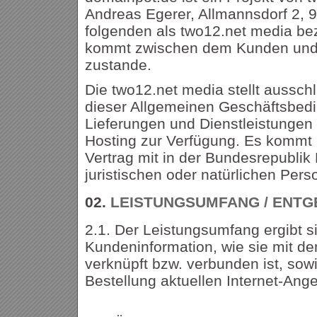
Andreas Egerer, Allmannsdorf 2, 9
folgenden als two12.net media bez
kommt zwischen dem Kunden und
zustande.
Die two12.net media stellt aussch
dieser Allgemeinen Geschäftsbed
Lieferungen und Dienstleistungen
Hosting zur Verfügung. Es kommt n
Vertrag mit in der Bundesrepubli
juristischen oder natürlichen Per
02.
LEISTUNGSUMFANG / ENTG
2.1. Der Leistungsumfang ergibt s
Kundeninformation, wie sie mit de
verknüpft bzw. verbunden ist, so
Bestellung aktuellen Internet-Ang