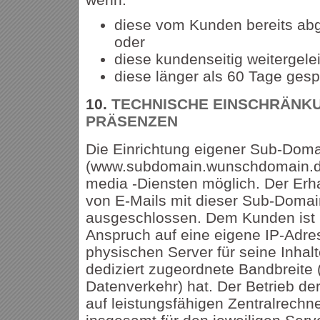
diese vom Kunden bereits abg
oder
diese kundenseitig weitergele
diese länger als 60 Tage gesp
10.
TECHNISCHE EINSCHRÄNKU
PRÄSENZEN
Die Einrichtung eigener Sub-Dom
(www.subdomain.wunschdomain.de)
media -Diensten möglich. Der Erh
von E-Mails mit dieser Sub-Domain
ausgeschlossen. Dem Kunden ist 
Anspruch auf eine eigene IP-Adre
physischen Server für seine Inhal
dediziert zugeordnete Bandbreite 
Datenverkehr) hat. Der Betrieb der
auf leistungsfähigen Zentralrechne