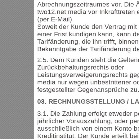
Abrechnungszeitraumes vor. Die 
two12.net media vor Inkrafttreten
(per E-Mail).
Soweit der Kunde den Vertrag mit
einer Frist kündigen kann, kann de
Tarifänderung, die ihn trifft, bin
Bekanntgabe der Tarifänderung de
2.5. Dem Kunden steht die Gelte
Zurückbehaltungsrechts oder
Leistungsverweigerungsrechts ge
media nur wegen unbestrittener od
festgestellter Gegenansprüche zu
03.
RECHNUNGSSTELLUNG / LA
3.1. Die Zahlung erfolgt etweder 
jährlicher Vorauszahlung, oder per
ausschließlich von einem Konto b
Kreditinstitut. Der Kunde erteilt b