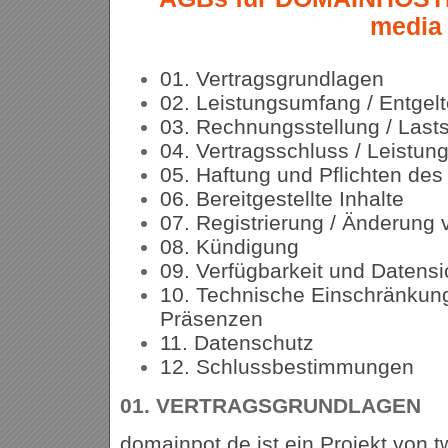
media
01. Vertragsgrundlagen
02. Leistungsumfang / Entgel
03. Rechnungsstellung / Lasts
04. Vertragsschluss / Leistun
05. Haftung und Pflichten de
06. Bereitgestellte Inhalte
07. Registrierung / Änderung
08. Kündigung
09. Verfügbarkeit und Datens
10. Technische Einschränkung
Präsenzen
11. Datenschutz
12. Schlussbestimmungen
01.
VERTRAGSGRUNDLAGEN
domainpot.de ist ein Projekt von t