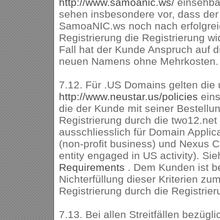
http://www.samoanic.ws/
einsehba
sehen insbesondere vor, dass der 
SamoaNIC.ws noch nach erfolgrei
Registrierung die Registrierung w
Fall hat der Kunde Anspruch auf d
neuen Namens ohne Mehrkosten.
7.12. Für .US Domains gelten die 
http://www.neustar.us/policies
ein
die der Kunde mit seiner Bestellun
Registrierung durch die two12.net 
ausschliesslich für Domain Appli
(non-profit business) und Nexus C
entity engaged in US activity). Si
Requirements
. Dem Kunden ist b
Nichterfüllung dieser Kriterien zu
Registrierung durch die Registrier
7.13. Bei allen Streitfällen bezügli