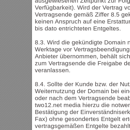
ausgewiesenen Zeitpunkt zur Folge
Verfügbarkeit). Wird der Vertrag 
Vertragsende gemäß Ziffer 8.5 ge
keinen Anspruch auf eine Erstatt
bis dato entrichteten Entgeltes.
8.3. Wird die gekündigte Domain n
Werktage vor Vertragsbeendigung
Anbieter übernommen, behält sich
zum Vertragsende die Freigabe der
veranlassen.
8.4. Sollte der Kunde bzw. der Nu
Weiternutzung der Domain bei ein
oder nach dem Vertragsende beabs
two12.net media hierzu die notwe
Bestätigung der Einverständniserk
Fax) ohne gesondertes Entgelt erte
vertragsgemäßen Entgelte bezahl