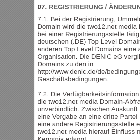
07.
REGISTRIERUNG / ÄNDERU
7.1. Bei der Registrierung, Ummel
Domain wird die two12.net media 
bei einer Registrierungsstelle tätig
deutschen (.DE) Top Level Domai
anderen Top Level Domains eine a
Organisation. Die DENIC eG vergi
Domains zu den in
http://www.denic.de/de/bedingung
Geschäftsbedingungen.
7.2. Die Verfügbarkeitsinformatio
die two12.net media Domain-Abfrag
unverbindlich. Zwischen Auskunf
eine Vergabe an eine dritte Parte
eine andere Registrierungsstelle 
two12.net media hierauf Einfluss
Kenntnis erlangt.