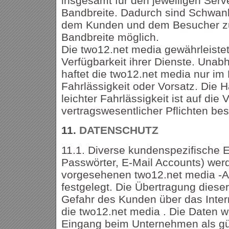
insgesamt für den jeweiligen Serv
Bandbreite. Dadurch sind Schwank
dem Kunden und dem Besucher zu
Bandbreite möglich.
Die two12.net media gewährleistet 
Verfügbarkeit ihrer Dienste. Una
haftet die two12.net media nur im 
Fahrlässigkeit oder Vorsatz. Die 
leichter Fahrlässigkeit ist auf die 
vertragswesentlicher Pflichten bes
11.
DATENSCHUTZ
11.1. Diverse kundenspezifische E
Passwörter, E-Mail Accounts) werd
vorgesehenen two12.net media -Ad
festgelegt. Die Übertragung dieser
Gefahr des Kunden über das Inte
die two12.net media . Die Daten 
Eingang beim Unternehmen als gül