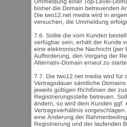
Ummeldung einer Top-Level-Doma
bisher die Domain betreuenden Anbi
Die two12.net media wird in an
versuchen, die Ummeldung erfolgr
7.6. Sollte die vom Kunden bestel
verfügbar sein, erhält der Kunde 
eine elektronische Nachricht (per 
Aufforderung, den Vorgang der Reg
Alternativ-Domain erneut zu starte
7.7. Die two12.net media wird für
Vertragsdauer sämtliche Domains 
jeweils gültigen Richtlinien der z
Registrierungsstelle betreuen. Soll
ändern, so wird dem Kunden ggf.
Vertragsverhältnis vorgeschlagen.
eine Änderung der Rahmenbeding
Registrierung und der laufenden 