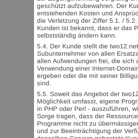
geschützt aufzubewahren. Der Kund
entstehenden Kosten und Ansprüch
die Verletzung der Ziffer 5.1. / 5.
Kunden ist bekannt, dass er das P
selbstständig ändern kann.
5.4. Der Kunde stellt die two12.ne
Subunternehmer von allen Ersatza
allen Aufwendungen frei, die sich
Verwendung einer Internet-Domai
ergeben oder die mit seiner Billigu
sind.
5.5. Soweit das Angebot der two1
Möglichkeit umfasst, eigene Progr
in PHP oder Perl - auszuführen, w
Sorge tragen, dass der Ressource
Programme nicht zu übermässiger
und zur Beeinträchtigung der Verfü