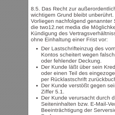
8.5. Das Recht zur außerordentli
wichtigem Grund bleibt unberührt.
Vorliegen nachfolgend genannter 
die two12.net media die Möglichke
Kündigung des Vertragsverhältni
ohne Einhaltung einer Frist vor:
Der Lastschrifteinzug des v
Kontos scheitert wegen falsc
oder fehlender Deckung.
Der Kunde läßt über sein Kred
oder einen Teil des eingezo
per Rücklastschrift zurückbuc
Der Kunde verstößt gegen sei
Ziffer 5.1.
Der Kunde verursacht durch d
Seiteninhalten bzw. E-Mail-Ve
Beeinträchtigung der Serversi