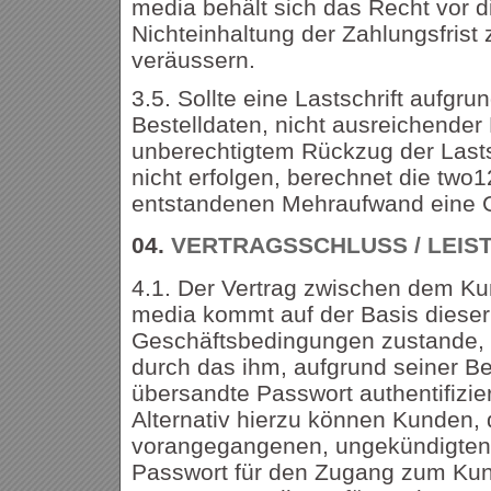
media behält sich das Recht vor d
Nichteinhaltung der Zahlungsfrist 
veräussern.
3.5. Sollte eine Lastschrift aufgru
Bestelldaten, nicht ausreichende
unberechtigtem Rückzug der Lasts
nicht erfolgen, berechnet die two1
entstandenen Mehraufwand eine 
04.
VERTRAGSSCHLUSS / LEIS
4.1. Der Vertrag zwischen dem Ku
media kommt auf der Basis dieser
Geschäftsbedingungen zustande, 
durch das ihm, aufgrund seiner Be
übersandte Passwort authentifizier
Alternativ hierzu können Kunden, 
vorangegangenen, ungekündigten 
Passwort für den Zugang zum Kun