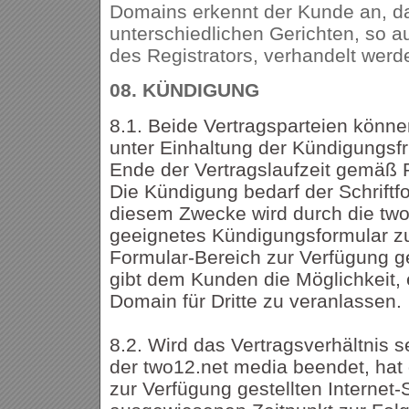
Domains erkennt der Kunde an, da
unterschiedlichen Gerichten, so a
des Registrators, verhandelt wer
08.
KÜNDIGUNG
8.1. Beide Vertragsparteien könne
unter Einhaltung der Kündigungsf
Ende der Vertragslaufzeit gemäß
Die Kündigung bedarf der Schriftfo
diesem Zwecke wird durch die two
geeignetes Kündigungsformular 
Formular-Bereich zur Verfügung ge
gibt dem Kunden die Möglichkeit, 
Domain für Dritte zu veranlassen.
8.2. Wird das Vertragsverhältnis 
der two12.net media beendet, hat
zur Verfügung gestellten Internet