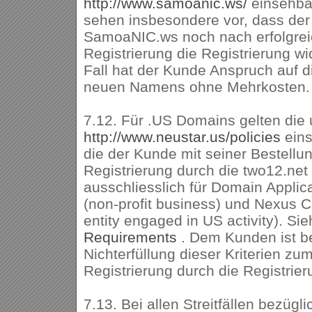
http://www.samoanic.ws/
einsehba
sehen insbesondere vor, dass der 
SamoaNIC.ws noch nach erfolgrei
Registrierung die Registrierung w
Fall hat der Kunde Anspruch auf d
neuen Namens ohne Mehrkosten.
7.12. Für .US Domains gelten die 
http://www.neustar.us/policies
ein
die der Kunde mit seiner Bestellun
Registrierung durch die two12.net 
ausschliesslich für Domain Appli
(non-profit business) und Nexus C
entity engaged in US activity). Si
Requirements
. Dem Kunden ist b
Nichterfüllung dieser Kriterien zu
Registrierung durch die Registrier
7.13. Bei allen Streitfällen bezügli