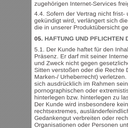
zugehörigen Internet-Services fre
4.4. Sofern der Vertrag nicht frist
gekündigt wird, verlängert sich di
die in unserer Produktübersicht ge
05.
HAFTUNG UND PFLICHTEN 
5.1. Der Kunde haftet für den Inhal
Präsenz. Er darf mit seiner Intern
und Zweck nicht gegen gesetzlich
Sitten verstoßen oder die Rechte D
Marken-/ Urheberrecht) verletzen.
sich ausdrücklich im Rahmen sein
pornographischen oder extremisti
hinterlegen bzw. hinterlegen zu la
Der Kunde wird insbesondere keine
rechtsextremes, ausländerfeindlic
Gedankengut verbreiten oder rec
Organisationen oder Personen unt