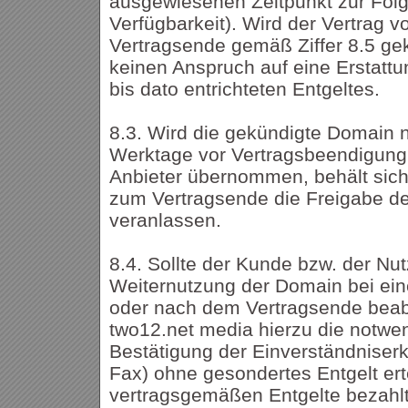
ausgewiesenen Zeitpunkt zur Folge
Verfügbarkeit). Wird der Vertrag 
Vertragsende gemäß Ziffer 8.5 ge
keinen Anspruch auf eine Erstatt
bis dato entrichteten Entgeltes.
8.3. Wird die gekündigte Domain n
Werktage vor Vertragsbeendigung
Anbieter übernommen, behält sich
zum Vertragsende die Freigabe der
veranlassen.
8.4. Sollte der Kunde bzw. der Nu
Weiternutzung der Domain bei ein
oder nach dem Vertragsende beabs
two12.net media hierzu die notwe
Bestätigung der Einverständniserk
Fax) ohne gesondertes Entgelt erte
vertragsgemäßen Entgelte bezahl