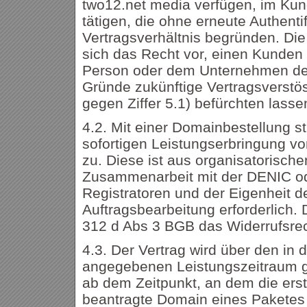
two12.net media verfügen, im Kun
tätigen, die ohne erneute Authentif
Vertragsverhältnis begründen. Die
sich das Recht vor, einen Kunden
Person oder dem Unternehmen de
Gründe zukünftige Vertragsverstö
gegen Ziffer 5.1) befürchten lasse
4.2. Mit einer Domainbestellung s
sofortigen Leistungserbringung vor
zu. Diese ist aus organisatorisch
Zusammenarbeit mit der DENIC o
Registratoren und der Eigenheit de
Auftragsbearbeitung erforderlich.
312 d Abs 3 BGB das Widerrufsre
4.3. Der Vertrag wird über den in 
angegebenen Leistungszeitraum g
ab dem Zeitpunkt, an dem die er
beantragte Domain eines Paketes 