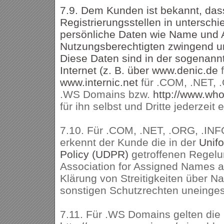
7.9. Dem Kunden ist bekannt, das
Registrierungsstellen in untersch
persönliche Daten wie Name und 
Nutzungsberechtigten zwingend un
Diese Daten sind in der sogenann
Internet (z. B. über
www.denic.de
www.internic.net
für .COM, .NET, .
.WS Domains bzw.
http://www.wh
für ihn selbst und Dritte jederzeit 
7.10. Für .COM, .NET, .ORG, .INF
erkennt der Kunde die in der
Unif
Policy (UDPR)
getroffenen Regelu
Association for Assigned Names
Klärung von Streitigkeiten über 
sonstigen Schutzrechten uneinges
7.11. Für .WS Domains gelten die 