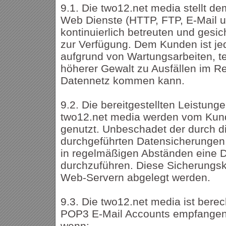
9.1. Die two12.net media stellt 
Web Dienste (HTTP, FTP, E-Mail u
kontinuierlich betreuten und ges
zur Verfügung. Dem Kunden ist je
aufgrund von Wartungsarbeiten, t
höherer Gewalt zu Ausfällen im 
Datennetz kommen kann.
9.2. Die bereitgestellten Leistung
two12.net media werden vom Kund
genutzt. Unbeschadet der durch d
durchgeführten Datensicherungen
in regelmäßigen Abständen eine 
durchzuführen. Diese Sicherungsko
Web-Servern abgelegt werden.
9.3. Die two12.net media ist berech
POP3 E-Mail Accounts empfangene
wenn: