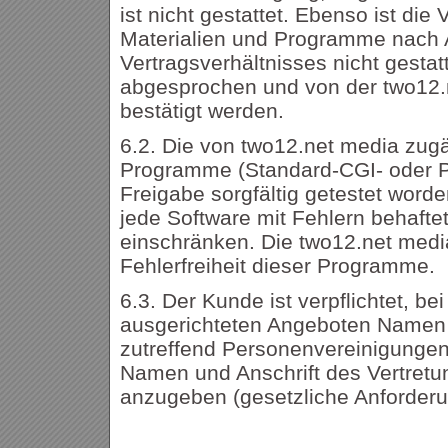
ist nicht gestattet. Ebenso ist di
Materialien und Programme nach 
Vertragsverhältnisses nicht gest
abgesprochen und von der two12.n
bestätigt werden.
6.2. Die von two12.net media zug
Programme (Standard-CGI- oder PH
Freigabe sorgfältig getestet word
jede Software mit Fehlern behafte
einschränken. Die two12.net media
Fehlerfreiheit dieser Programme.
6.3. Der Kunde ist verpflichtet, be
ausgerichteten Angeboten Namen u
zutreffend Personenvereinigunge
Namen und Anschrift des Vertretu
anzugeben (gesetzliche Anforder