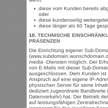
diese vom Kunden bereits abg
oder
diese kundenseitig weitergele
diese länger als 60 Tage gesp
10.
TECHNISCHE EINSCHRÄNKU
PRÄSENZEN
Die Einrichtung eigener Sub-Dom
(www.subdomain.wunschdomain.de)
media -Diensten möglich. Der Erh
von E-Mails mit dieser Sub-Domain
ausgeschlossen. Dem Kunden ist 
Anspruch auf eine eigene IP-Adre
physischen Server für seine Inhal
dediziert zugeordnete Bandbreite 
Datenverkehr) hat. Der Betrieb der
auf leistungsfähigen Zentralrechne