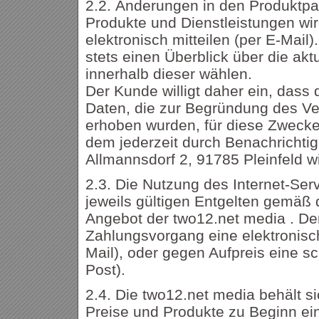
2.2. Änderungen in den Produktp
Produkte und Dienstleistungen wi
elektronisch mitteilen (per E-Mail)
stets einen Überblick über die ak
innerhalb dieser wählen.
Der Kunde willigt daher ein, das
Daten, die zur Begründung des Ve
erhoben wurden, für diese Zwecke
dem jederzeit durch Benachrichti
Allmannsdorf 2, 91785 Pleinfeld w
2.3. Die Nutzung des Internet-Serv
jeweils gültigen Entgelten gemäß 
Angebot der two12.net media . De
Zahlungsvorgang eine elektronis
Mail), oder gegen Aufpreis eine sc
Post).
2.4. Die two12.net media behält s
Preise und Produkte zu Beginn e