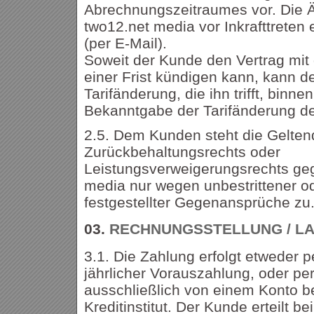
Abrechnungszeitraumes vor. Die 
two12.net media vor Inkrafttreten
(per E-Mail).
Soweit der Kunde den Vertrag mit
einer Frist kündigen kann, kann de
Tarifänderung, die ihn trifft, bin
Bekanntgabe der Tarifänderung de
2.5. Dem Kunden steht die Gelte
Zurückbehaltungsrechts oder
Leistungsverweigerungsrechts ge
media nur wegen unbestrittener od
festgestellter Gegenansprüche zu
03.
RECHNUNGSSTELLUNG / LA
3.1. Die Zahlung erfolgt etweder 
jährlicher Vorauszahlung, oder per
ausschließlich von einem Konto b
Kreditinstitut. Der Kunde erteilt b