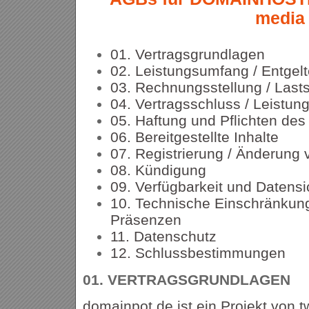
media
01. Vertragsgrundlagen
02. Leistungsumfang / Entgel
03. Rechnungsstellung / Lasts
04. Vertragsschluss / Leistun
05. Haftung und Pflichten de
06. Bereitgestellte Inhalte
07. Registrierung / Änderung
08. Kündigung
09. Verfügbarkeit und Datens
10. Technische Einschränkung
Präsenzen
11. Datenschutz
12. Schlussbestimmungen
01.
VERTRAGSGRUNDLAGEN
domainpot.de ist ein Projekt von t