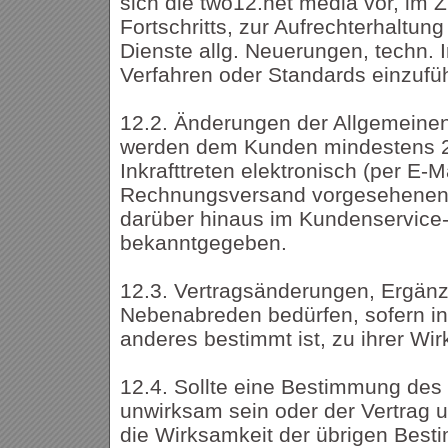
sich die two12.net media vor, im 
Fortschritts, zur Aufrechterhaltun
Dienste allg. Neuerungen, techn. 
Verfahren oder Standards einzufü
12.2. Änderungen der Allgemeine
werden dem Kunden mindestens 
Inkrafttreten elektronisch (per E-M
Rechnungsversand vorgesehenen 
darüber hinaus im Kundenservice
bekanntgegeben.
12.3. Vertragsänderungen, Ergän
Nebenabreden bedürfen, sofern in
anderes bestimmt ist, zu ihrer Wir
12.4. Sollte eine Bestimmung des
unwirksam sein oder der Vertrag un
die Wirksamkeit der übrigen Bes