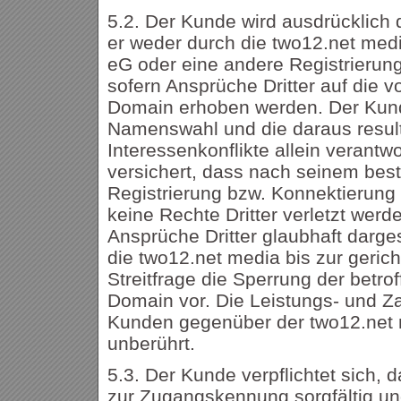
5.2. Der Kunde wird ausdrücklich
er weder durch die two12.net med
eG oder eine andere Registrierungs
sofern Ansprüche Dritter auf die v
Domain erhoben werden. Der Kunde
Namenswahl und die daraus resul
Interessenkonflikte allein verantw
versichert, dass nach seinem bes
Registrierung bzw. Konnektierun
keine Rechte Dritter verletzt werd
Ansprüche Dritter glaubhaft darges
die two12.net media bis zur gerich
Streitfrage die Sperrung der betrof
Domain vor. Die Leistungs- und Za
Kunden gegenüber der two12.net 
unberührt.
5.3. Der Kunde verpflichtet sich, 
zur Zugangskennung sorgfältig und