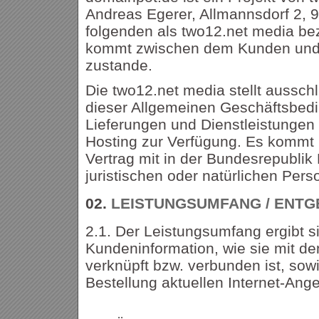
Andreas Egerer, Allmannsdorf 2, 9
folgenden als two12.net media bez
kommt zwischen dem Kunden und
zustande.
Die two12.net media stellt aussch
dieser Allgemeinen Geschäftsbed
Lieferungen und Dienstleistungen
Hosting zur Verfügung. Es kommt n
Vertrag mit in der Bundesrepubli
juristischen oder natürlichen Per
02.
LEISTUNGSUMFANG / ENTG
2.1. Der Leistungsumfang ergibt s
Kundeninformation, wie sie mit de
verknüpft bzw. verbunden ist, so
Bestellung aktuellen Internet-Ang